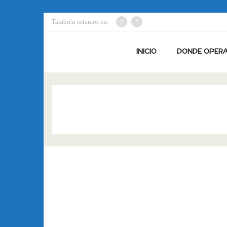
También estamos en:
INICIO
DONDE OPER