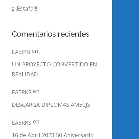
¡¡¡¡Estafa!!!!
Comentarios recientes
en
EA5JPB
UN PROYECTO CONVERTIDO EN
REALIDAD
en
EA5RKS
DESCARGA DIPLOMAS AM5CJS
en
EA5RKS
16 de Abril 2023 50 Aniversario