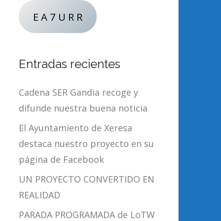
E A 7 U R R
Entradas recientes
Cadena SER Gandia recoge y
difunde nuestra buena noticia
El Ayuntamiento de Xeresa
destaca nuestro proyecto en su
página de Facebook
UN PROYECTO CONVERTIDO EN
REALIDAD
PARADA PROGRAMADA de LoTW