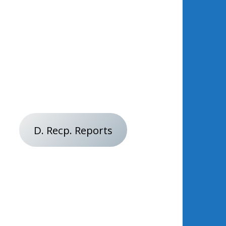
D. Recp. Reports