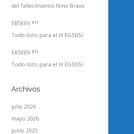
del fallecimiento Nino Bravo
en
EB5EEV
Todo listo para el III EG5DSI
en
EB5EEV
Todo listo para el III EG5DSI
Archivos
julio 2026
mayo 2026
junio 2025