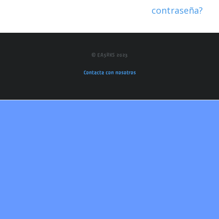
contraseña?
© EA5RKS 2023
Contacta con nosotros