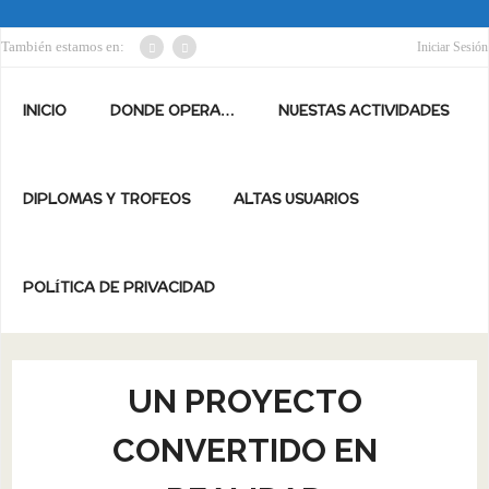
También estamos en:
Iniciar Sesión
INICIO
DONDE OPERA…
NUESTAS ACTIVIDADES
DIPLOMAS Y TROFEOS
ALTAS USUARIOS
POLÍTICA DE PRIVACIDAD
UN PROYECTO
CONVERTIDO EN