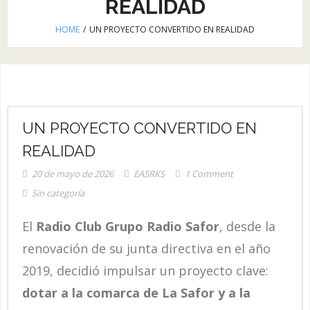
REALIDAD
HOME
/
UN PROYECTO CONVERTIDO EN REALIDAD
UN PROYECTO CONVERTIDO EN
REALIDAD
20 de mayo de 2026
EA5RKS
1
Comment
Sin categoría
El
Radio Club Grupo Radio Safor
, desde la
renovación de su junta directiva en el año
2019, decidió impulsar un proyecto clave:
dotar a la comarca de La Safor y a la