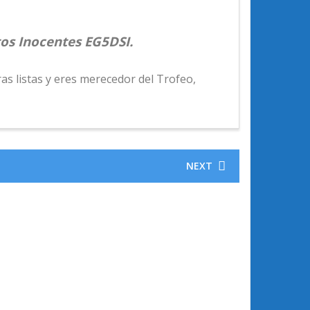
tos Inocentes EG5DSI.
as listas y eres merecedor del Trofeo,
NEXT