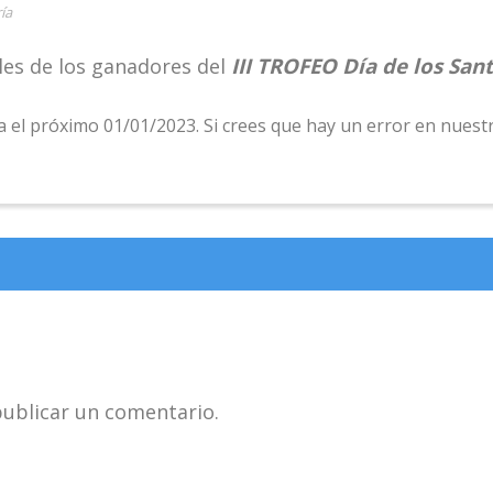
ía
III TROFEO Día de los San
ales de los ganadores del
 el próximo 01/01/2023. Si crees que hay un error en nuestr
ublicar un comentario.