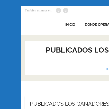
También estamos en:
INICIO
DONDE OPER
PUBLICADOS LOS 
HO
PUBLICADOS LOS GANADORES D